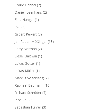
Corrie Hähnel
(2)
Daniel Josenhans
(2)
Fritz Hunger
(1)
FvP
(3)
Gilbert Peikert
(3)
Jan Ruben Mößinger
(13)
Larry Norman
(2)
Liesel Baldwin
(1)
Lukas Gotter
(1)
Lukas Müller
(1)
Markus Vogelsang
(2)
Raphael Baumann
(16)
Richard Schröder
(7)
Rico Rau
(3)
Sebastian Führer
(3)