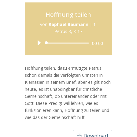
Hoffnung teilen
von
Raphael Baumann
|
1.
Petrus 3, 8-17
Audio-
00:00
Player
Hoffnung teilen, dazu ermutigte Petrus
schon damals die verfolgten Christen in
Kleinasien in seinem Brief, aber es gilt noch
heute, es ist unabdingbar für christliche
Gemeinschaft, ob untereinander oder mit
Gott. Diese Predigt will lehren, wie es
funkzionieren kann, Hoffnung zu teilen und
wie das der Gemeinschaft hilft.
Download