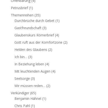
Offenbarung
(4)
Petrusbrief
(1)
Themenreihen
(35)
Durchbrüche durch Gebet
(1)
Gastfreundschaft
(3)
Glaubenskurs Römerbrief
(4)
Gott ruft aus der Komfortzone
(2)
Helden des Glaubens
(2)
Ich bin…
(3)
In Beziehung leben
(4)
Mit leuchtenden Augen
(4)
Seelsorge
(3)
Wir müssen reden…
(2)
Verkündiger
(65)
Benjamin Hähnel
(1)
Chris Pahl
(1)