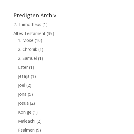
Predigten Archiv
2. Thimotheus
(1)
Altes Testament
(39)
1. Mose
(10)
2. Chronik
(1)
2. Samuel
(1)
Ester
(1)
Jesaja
(1)
Joel
(2)
Jona
(5)
Josua
(2)
Könige
(1)
Maleachi
(2)
Psalmen
(9)