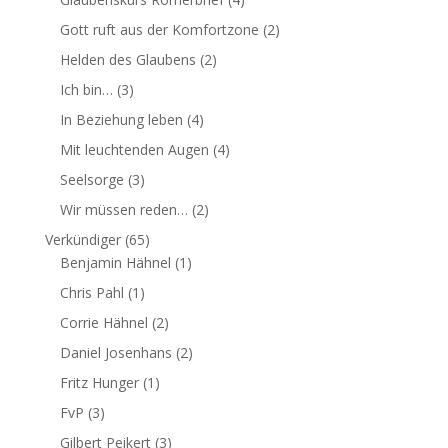
Gott ruft aus der Komfortzone
(2)
Helden des Glaubens
(2)
Ich bin…
(3)
In Beziehung leben
(4)
Mit leuchtenden Augen
(4)
Seelsorge
(3)
Wir müssen reden…
(2)
Verkündiger
(65)
Benjamin Hähnel
(1)
Chris Pahl
(1)
Corrie Hähnel
(2)
Daniel Josenhans
(2)
Fritz Hunger
(1)
FvP
(3)
Gilbert Peikert
(3)