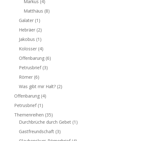
Markus
(4)
Matthäus
(8)
Galater
(1)
Hebräer
(2)
Jakobus
(1)
Kolosser
(4)
Offenbarung
(6)
Petrusbrief
(3)
Römer
(6)
Was gibt mir Halt?
(2)
Offenbarung
(4)
Petrusbrief
(1)
Themenreihen
(35)
Durchbrüche durch Gebet
(1)
Gastfreundschaft
(3)
Glaubenskurs Römerbrief
(4)