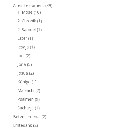
Altes Testament
(39)
1. Mose
(10)
2. Chronik
(1)
2. Samuel
(1)
Ester
(1)
Jesaja
(1)
Joel
(2)
Jona
(5)
Josua
(2)
Könige
(1)
Maleachi
(2)
Psalmen
(9)
Sacharja
(1)
Beten lernen…
(2)
Erntedank
(2)