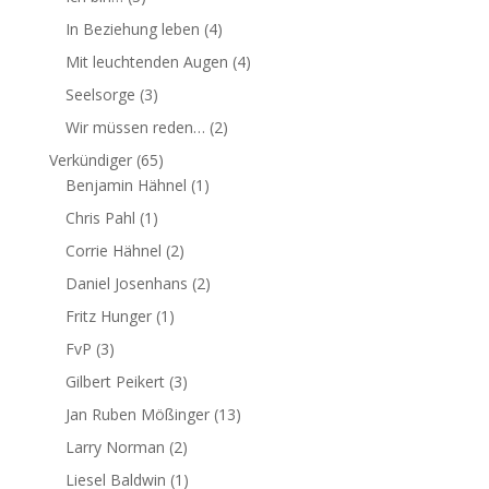
In Beziehung leben
(4)
Mit leuchtenden Augen
(4)
Seelsorge
(3)
Wir müssen reden…
(2)
Verkündiger
(65)
Benjamin Hähnel
(1)
Chris Pahl
(1)
Corrie Hähnel
(2)
Daniel Josenhans
(2)
Fritz Hunger
(1)
FvP
(3)
Gilbert Peikert
(3)
Jan Ruben Mößinger
(13)
Larry Norman
(2)
Liesel Baldwin
(1)