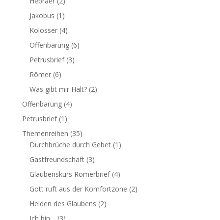
Hebräer
(2)
Jakobus
(1)
Kolosser
(4)
Offenbarung
(6)
Petrusbrief
(3)
Römer
(6)
Was gibt mir Halt?
(2)
Offenbarung
(4)
Petrusbrief
(1)
Themenreihen
(35)
Durchbrüche durch Gebet
(1)
Gastfreundschaft
(3)
Glaubenskurs Römerbrief
(4)
Gott ruft aus der Komfortzone
(2)
Helden des Glaubens
(2)
Ich bin…
(3)