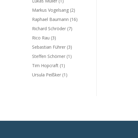
Lukas Müller
(1)
Markus Vogelsang
(2)
Raphael Baumann
(16)
Richard Schröder
(7)
Rico Rau
(3)
Sebastian Führer
(3)
Steffen Schörner
(1)
Tim Hopcraft
(1)
Ursula Peißker
(1)