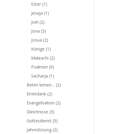
Ester
(1)
Jesaja
(1)
Joel
(2)
Jona
(5)
Josua
(2)
Könige
(1)
Maleachi
(2)
Psalmen
(9)
Sacharja
(1)
Beten lernen…
(2)
Erntedank
(2)
Evangelisation
(2)
Gleichnisse
(3)
Gottesdienst
(5)
Jahreslosung
(2)