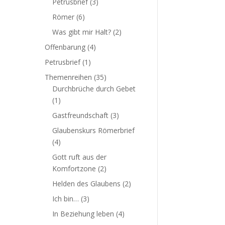
Petrusbrief
(3)
Römer
(6)
Was gibt mir Halt?
(2)
Offenbarung
(4)
Petrusbrief
(1)
Themenreihen
(35)
Durchbrüche durch Gebet
(1)
Gastfreundschaft
(3)
Glaubenskurs Römerbrief
(4)
Gott ruft aus der
Komfortzone
(2)
Helden des Glaubens
(2)
Ich bin…
(3)
In Beziehung leben
(4)