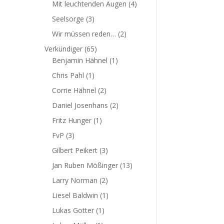
Mit leuchtenden Augen
(4)
Seelsorge
(3)
Wir müssen reden…
(2)
Verkündiger
(65)
Benjamin Hähnel
(1)
Chris Pahl
(1)
Corrie Hähnel
(2)
Daniel Josenhans
(2)
Fritz Hunger
(1)
FvP
(3)
Gilbert Peikert
(3)
Jan Ruben Mößinger
(13)
Larry Norman
(2)
Liesel Baldwin
(1)
Lukas Gotter
(1)