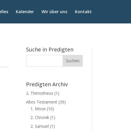
lles
Kalender
Wir über uns
Kontakt
Suche in Predigten
Predigten Archiv
2. Thimotheus
(1)
Altes Testament
(39)
1. Mose
(10)
2. Chronik
(1)
2. Samuel
(1)