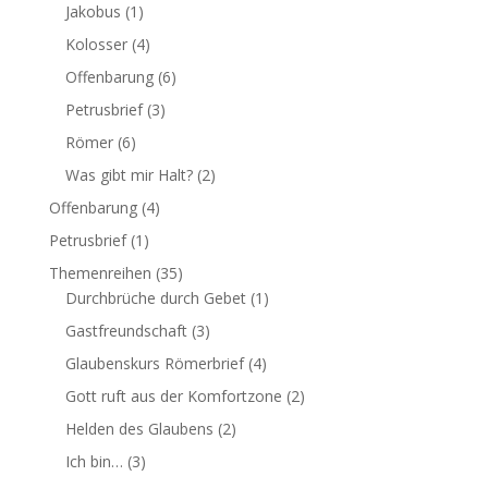
Jakobus
(1)
Kolosser
(4)
Offenbarung
(6)
Petrusbrief
(3)
Römer
(6)
Was gibt mir Halt?
(2)
Offenbarung
(4)
Petrusbrief
(1)
Themenreihen
(35)
Durchbrüche durch Gebet
(1)
Gastfreundschaft
(3)
Glaubenskurs Römerbrief
(4)
Gott ruft aus der Komfortzone
(2)
Helden des Glaubens
(2)
Ich bin…
(3)