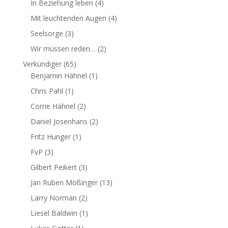
In Beziehung leben
(4)
Mit leuchtenden Augen
(4)
Seelsorge
(3)
Wir müssen reden…
(2)
Verkündiger
(65)
Benjamin Hähnel
(1)
Chris Pahl
(1)
Corrie Hähnel
(2)
Daniel Josenhans
(2)
Fritz Hunger
(1)
FvP
(3)
Gilbert Peikert
(3)
Jan Ruben Mößinger
(13)
Larry Norman
(2)
Liesel Baldwin
(1)