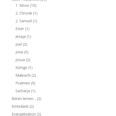
1. Mose
(10)
2. Chronik
(1)
2. Samuel
(1)
Ester
(1)
Jesaja
(1)
Joel
(2)
Jona
(5)
Josua
(2)
Könige
(1)
Maleachi
(2)
Psalmen
(9)
Sacharja
(1)
Beten lernen…
(2)
Erntedank
(2)
Evangelisation
(2)