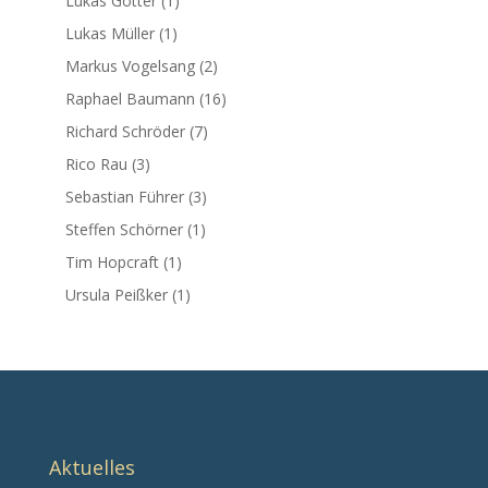
Lukas Gotter
(1)
Lukas Müller
(1)
Markus Vogelsang
(2)
Raphael Baumann
(16)
Richard Schröder
(7)
Rico Rau
(3)
Sebastian Führer
(3)
Steffen Schörner
(1)
Tim Hopcraft
(1)
Ursula Peißker
(1)
Aktuelles