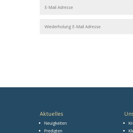
Aktuelles
Un
Neuigkeiten
Kr
Predigten
Kl