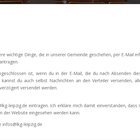
re wichtige Dinge, die in unserer Gemeinde geschehen, per E-Mail i
antragen.
geschlossen ist, wenn du in der E-Mail, die du nach Absenden dies
kannst du auch selbst Nachrichten an den Verteiler versenden, all
 verzögert versendet werden.
s@lkg-leipzig.de eintragen. Ich erkläre mich damit einverstanden, da
en der Website eingesehen werden kann.
e infos@lkg-leipzig.de