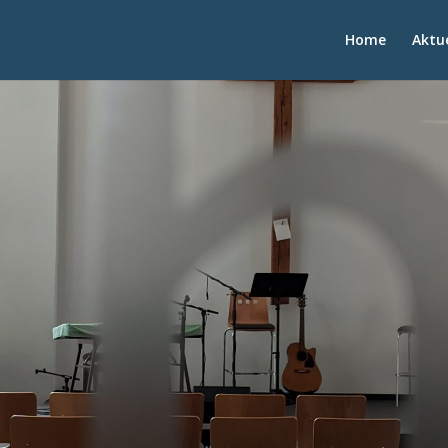
Home
Aktue