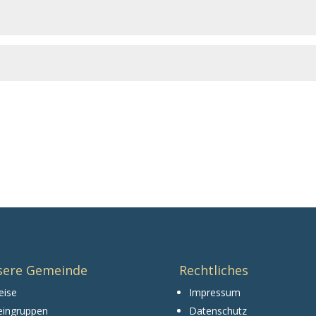
sere Gemeinde
Rechtliches
eise
Impressum
eingruppen
Datenschutz